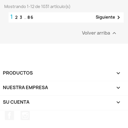
Mostrando 1-12 de 1031 artículo(s)
1

Siguiente
2
3
…
86
Volver arriba

PRODUCTOS

NUESTRA EMPRESA

SU CUENTA

Facebook
Instagram