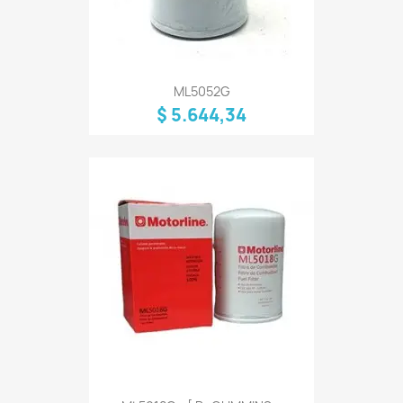
ML5052G
$ 5.644,34