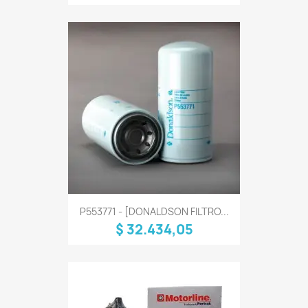
P553771 - [DONALDSON FILTRO...
$ 32.434,05