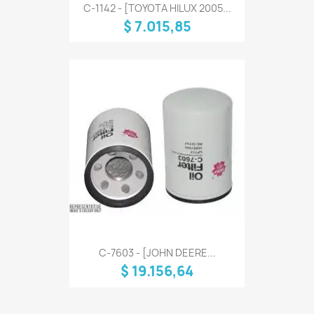
C-1142 - [TOYOTA HILUX 2005...
$ 7.015,85
C-7603 - [JOHN DEERE...
$ 19.156,64