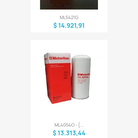
ML5421G
$ 14.921,91
ML4054O - [...
$ 13.313,44