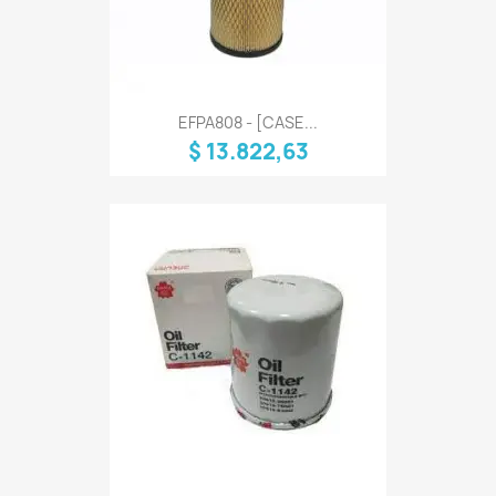
EFPA808 - [CASE...
$ 13.822,63