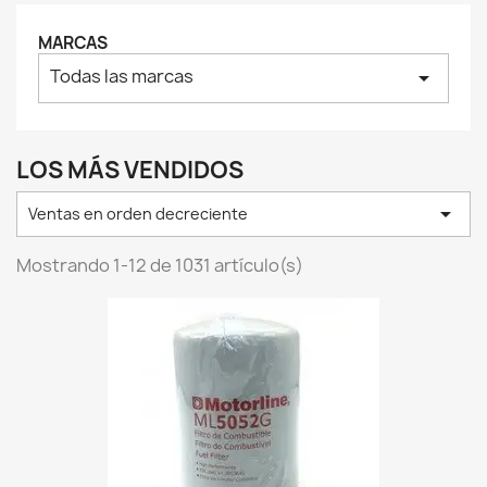
MARCAS
Todas las marcas
arrow_drop_down
LOS MÁS VENDIDOS

Ventas en orden decreciente
Mostrando 1-12 de 1031 artículo(s)