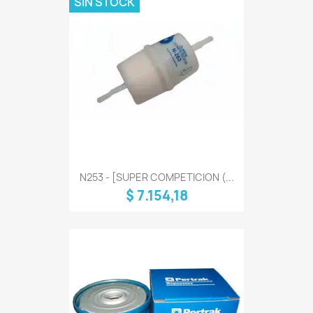
SIN STOCK
N253 - [SUPER COMPETICION (...
$ 7.154,18