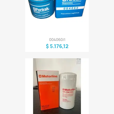
004060/I
$ 5.176,12