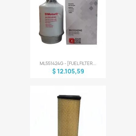
ML551424G - [FUEL FILTER...
$ 12.105,59