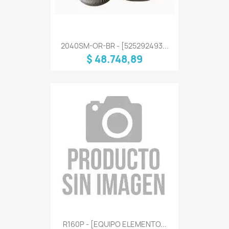
2040SM-OR-BR - [525292493...
$ 48.748,89
R160P - [EQUIPO ELEMENTO...