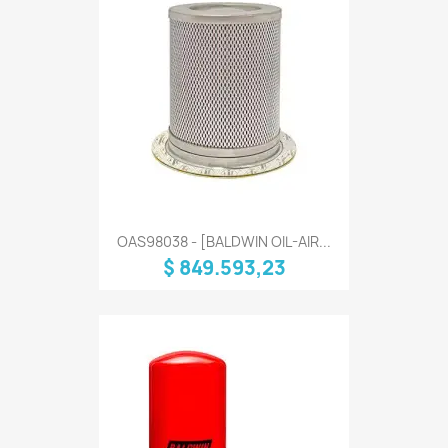
OAS98038 - [BALDWIN OIL-AIR...
$ 849.593,23