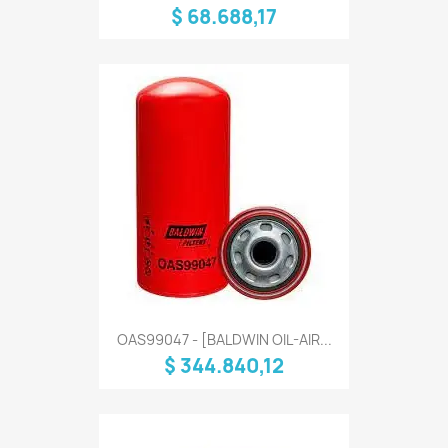
$ 68.688,17
OAS99047 - [BALDWIN OIL-AIR...
$ 344.840,12