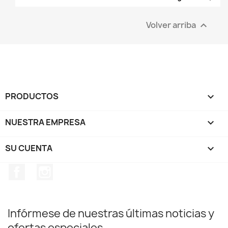
Volver arriba

PRODUCTOS

NUESTRA EMPRESA

SU CUENTA

Facebook
Instagram
Infórmese de nuestras últimas noticias y
ofertas especiales