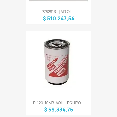
P782913 - [AIR OIL...
$ 510.247,54
R-120-10MB-AQII - [EQUIPO...
$ 59.334,76