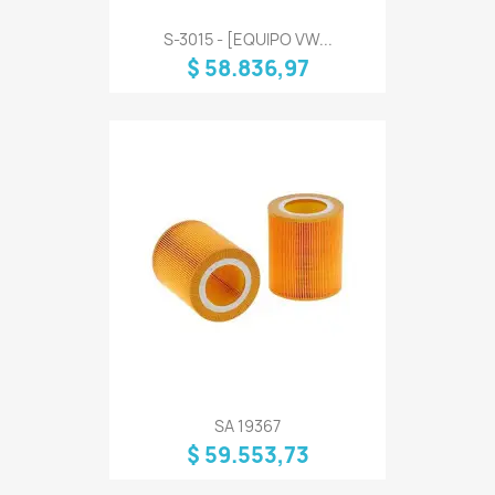
S-3015 - [EQUIPO VW...
$ 58.836,97
SA 19367
$ 59.553,73