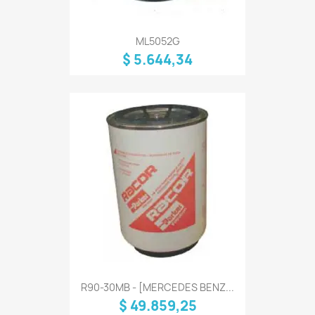
ML5052G
$ 5.644,34
R90-30MB - [MERCEDES BENZ...
$ 49.859,25