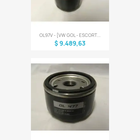
OL97V - [VW GOL - ESCORT...
$ 9.489,63