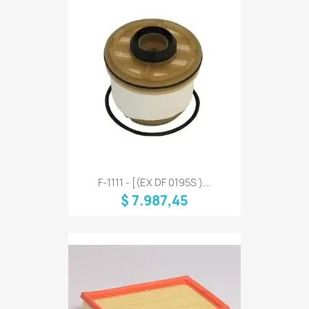
F-1111 - [(EX DF 0195S )...
$ 7.987,45