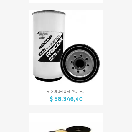
R120LJ-10M-AQII -...
$ 58.346,40