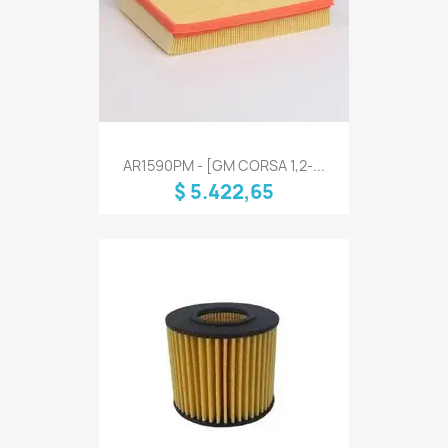
AR1590PM - [GM CORSA 1,2-...
$ 5.422,65