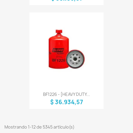
BF1226 - [HEAVY DUTY...
$ 36.934,57
Mostrando 1-12 de 5345 artículo(s)