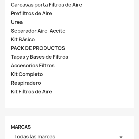
Carcasas porta Filtros de Aire
Prefiltros de Aire
Urea
Separador Aire-Aceite
Kit Básico
PACK DE PRODUCTOS
Tapas y Bases de Filtros
Accesorios Filtros
Kit Completo
Respiradero
Kit Filtros de Aire
MARCAS
Todas las marcas
arrow_drop_down