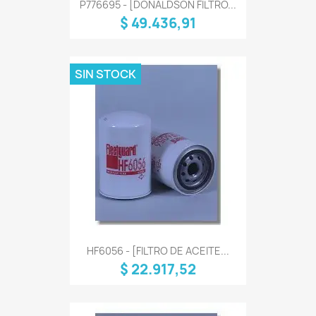
P776695 - [DONALDSON FILTRO...
$ 49.436,91
SIN STOCK
HF6056 - [FILTRO DE ACEITE...
$ 22.917,52