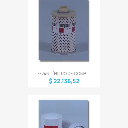
FF246 - [FILTRO DE COMB....
$ 22.136,52