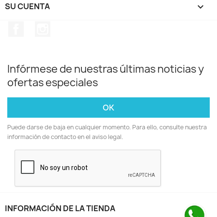
SU CUENTA

Facebook
Instagram
Infórmese de nuestras últimas noticias y
ofertas especiales
Puede darse de baja en cualquier momento. Para ello, consulte nuestra
información de contacto en el aviso legal.
INFORMACIÓN DE LA TIENDA
keyboard_arrow_down