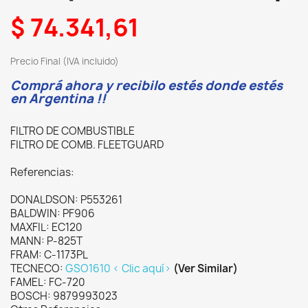
$ 74.341,61
Precio Final (IVA incluido)
Comprá ahora y recibilo estés donde estés
en Argentina !!
FILTRO DE COMBUSTIBLE
FILTRO DE COMB. FLEETGUARD
Referencias:
DONALDSON: P553261
BALDWIN: PF906
MAXFIL: EC120
MANN: P-825T
FRAM: C-1173PL
TECNECO:
GSO1610 < Clic aquí>
(Ver Similar)
FAMEL: FC-720
BOSCH: 9879993023