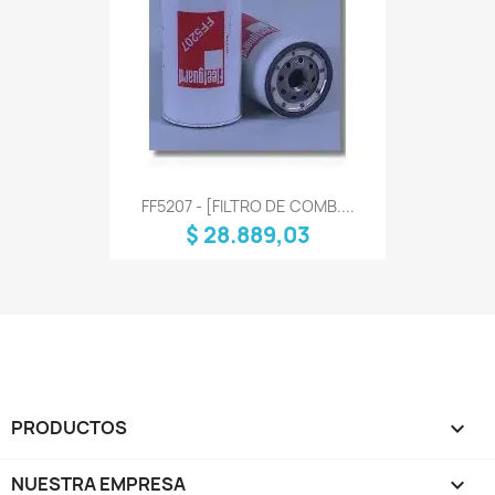
FF5207 - [FILTRO DE COMB....
$ 28.889,03
PRODUCTOS

NUESTRA EMPRESA
