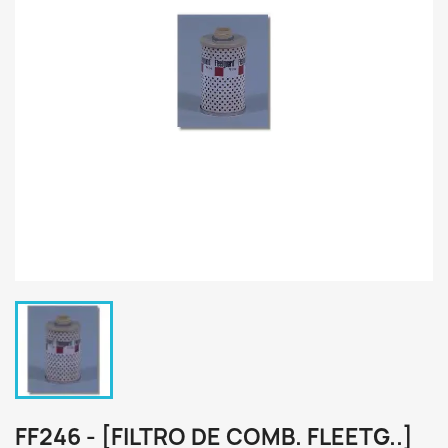
FF246 - [FILTRO DE COMB. FLEETG..]