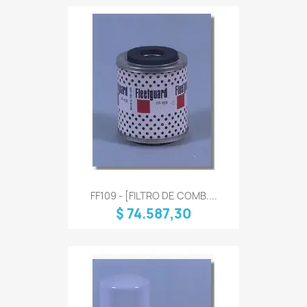
FF109 - [FILTRO DE COMB....
$ 74.587,30