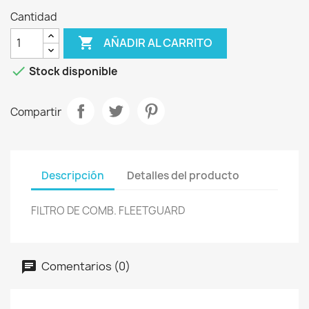
Cantidad

AÑADIR AL CARRITO

Stock disponible
Compartir
Descripción
Detalles del producto
FILTRO DE COMB. FLEETGUARD
Comentarios (0)