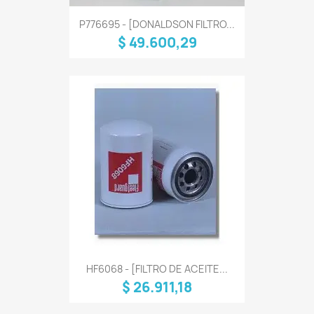
P776695 - [DONALDSON FILTRO...
$ 49.600,29
HF6068 - [FILTRO DE ACEITE...
$ 26.911,18