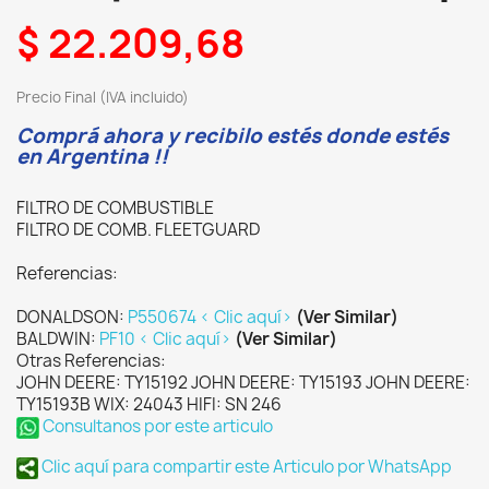
$ 22.209,68
Precio Final (IVA incluido)
Comprá ahora y recibilo estés donde estés
en Argentina !!
FILTRO DE COMBUSTIBLE
FILTRO DE COMB. FLEETGUARD
Referencias:
DONALDSON:
P550674 < Clic aquí>
(Ver Similar)
BALDWIN:
PF10 < Clic aquí>
(Ver Similar)
Otras Referencias:
JOHN DEERE: TY15192 JOHN DEERE: TY15193 JOHN DEERE:
TY15193B WIX: 24043 HIFI: SN 246
Consultanos por este articulo
Clic aquí para compartir este Articulo por WhatsApp