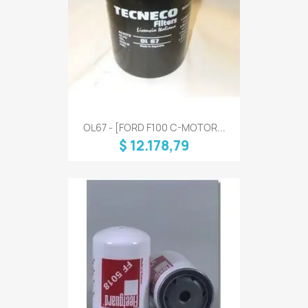
OL67 - [FORD F100 C-MOTOR...
$ 12.178,79