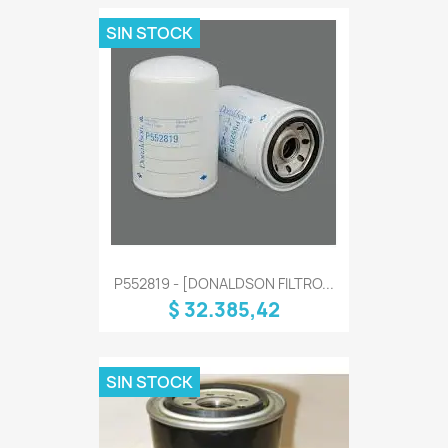
SIN STOCK
P552819 - [DONALDSON FILTRO...
$ 32.385,42
SIN STOCK