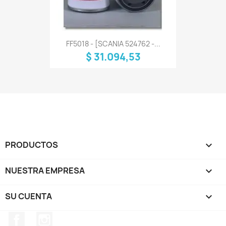
FF5018 - [SCANIA 524762 -...
$ 31.094,53
PRODUCTOS

NUESTRA EMPRESA

SU CUENTA

Facebook
Instagram