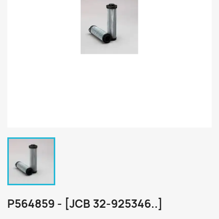
P564859 - [JCB 32-925346..]