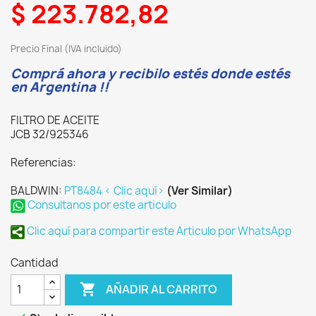
$ 223.782,82
Precio Final (IVA incluido)
Comprá ahora y recibilo estés donde estés
en Argentina !!
FILTRO DE ACEITE
JCB 32/925346
Referencias:
BALDWIN:
PT8484 < Clic aquí>
(Ver Similar)
Consultanos por este articulo
Clic aquí para compartir este Articulo por WhatsApp
Cantidad

AÑADIR AL CARRITO