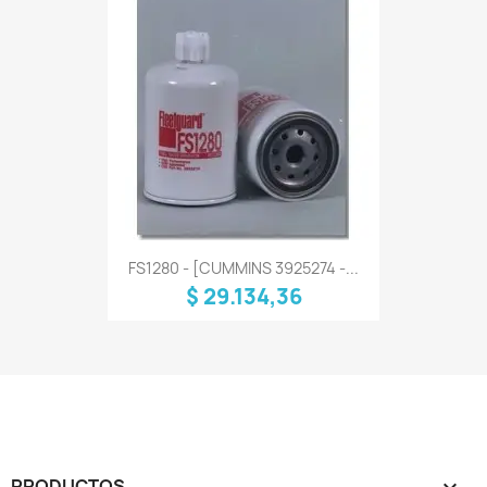
FS1280 - [CUMMINS 3925274 -...
$ 29.134,36
PRODUCTOS