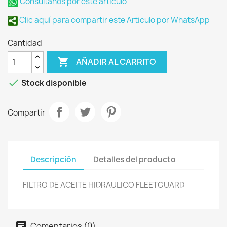
Consultanos por este articulo
Clic aquí para compartir este Articulo por WhatsApp
Cantidad

AÑADIR AL CARRITO

Stock disponible
Compartir
Descripción
Detalles del producto
FILTRO DE ACEITE HIDRAULICO FLEETGUARD
Comentarios (0)