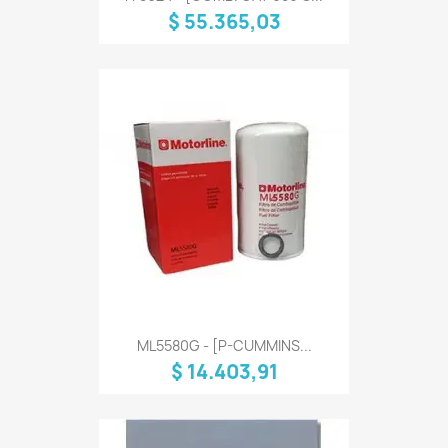
$ 55.365,03
ML5580G - [P-CUMMINS...
$ 14.403,91