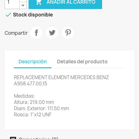

AÑADIR AL CARRITO

Stock disponible
Compartir
Descripción
Detalles del producto
REPLACEMENT ELEMENT MERCEDES BENZ
A958.477.00.15
Medidas:
Altura: 219.00 mm
Diam. Exterior: 111.50 mm
Rosca: 1"x12 UNF