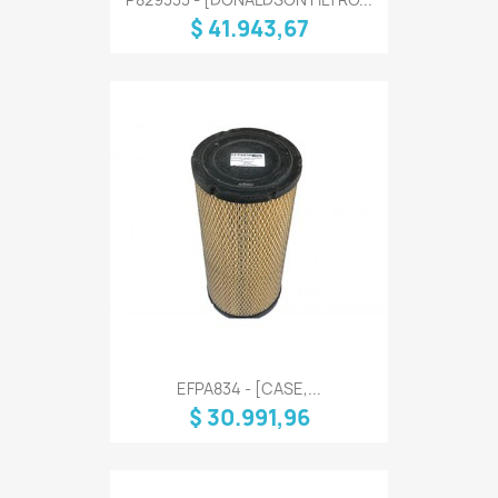
$ 41.943,67
EFPA834 - [CASE,...
$ 30.991,96