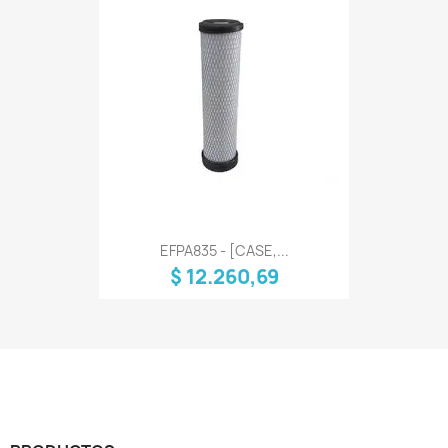
EFPA835 - [CASE,...
$ 12.260,69