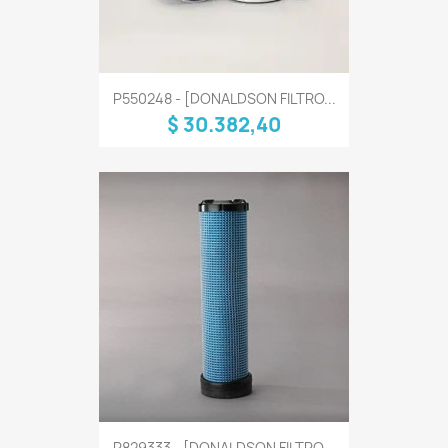
P550248 - [DONALDSON FILTRO...
$ 30.382,40
P829333 - [DONALDSON FILTRO...