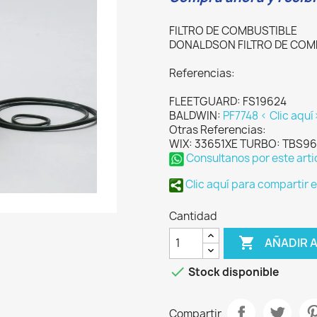
FILTRO DE COMBUSTIBLE
DONALDSON FILTRO DE COM
Referencias:
FLEETGUARD: FS19624
BALDWIN:
PF7748 < Clic aqu
Otras Referencias:
WIX: 33651XE TURBO: TBS96
Consultanos por este arti
Clic aquí para compartir 
Cantidad

AÑADIR 

Stock disponible
Compartir