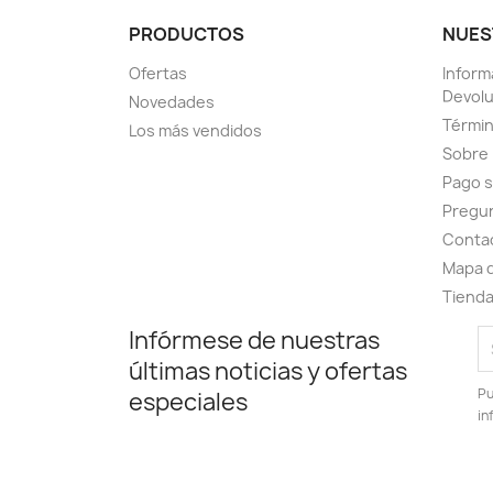
PRODUCTOS
NUES
Ofertas
Inform
Devol
Novedades
Términ
Los más vendidos
Sobre
Pago 
Pregu
Conta
Mapa d
Tiend
Infórmese de nuestras
últimas noticias y ofertas
Pu
especiales
in