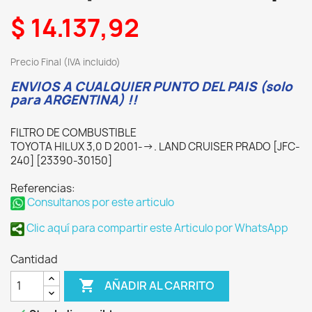
$ 14.137,92
Precio Final (IVA incluido)
ENVIOS A CUALQUIER PUNTO DEL PAIS (solo
para ARGENTINA) !!
FILTRO DE COMBUSTIBLE
TOYOTA HILUX 3,0 D 2001-->. LAND CRUISER PRADO [JFC-
240] [23390-30150]
Referencias:
Consultanos por este articulo
Clic aquí para compartir este Articulo por WhatsApp
Cantidad

AÑADIR AL CARRITO