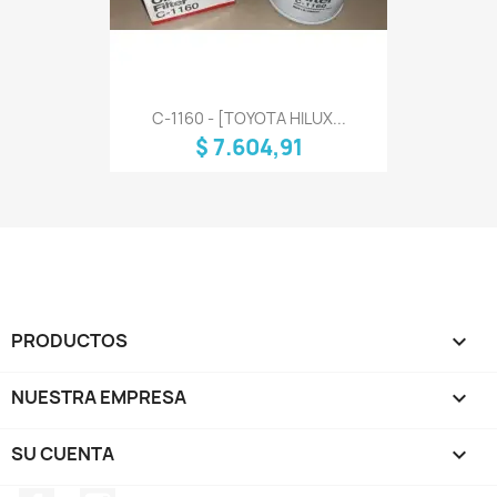
C-1160 - [TOYOTA HILUX...
$ 7.604,91
PRODUCTOS

NUESTRA EMPRESA

SU CUENTA
