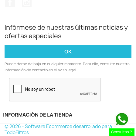
Facebook
Instagram
Infórmese de nuestras últimas noticias y
ofertas especiales
Puede darse de baja en cualquier momento. Para ello, consulte nuestra
información de contacto en el aviso legal.
INFORMACIÓN DE LA TIENDA
keyboard_arrow_down
© 2026 - Software Ecommerce desarrollado para
TodoFiltros
Consultas ?