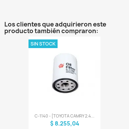
Los clientes que adquirieron este
producto también compraron:
SIN STOCK
C-1140 - [TOYOTA CAMRY 2.4...
$ 8.255,04