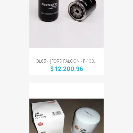
OL65 - [FORD FALCON - F-100...
$ 12.200,96