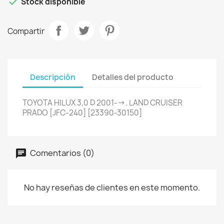

Stock disponible
Compartir
Descripción
Detalles del producto
TOYOTA HILUX 3,0 D 2001-->. LAND CRUISER
PRADO [JFC-240] [23390-30150]
Comentarios (0)
No hay reseñas de clientes en este momento.