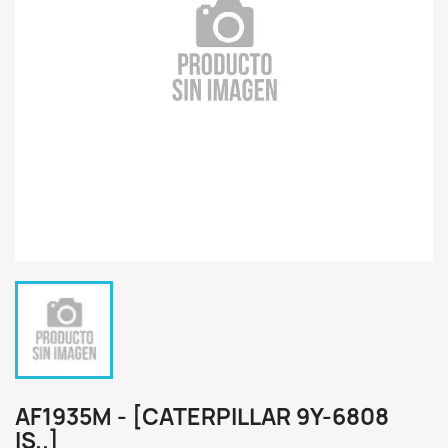
AF1935M - [CATERPILLAR 9Y-6808
IS..]