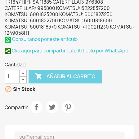
TR1647 HIFI: SA 11885 CATERPILLAR: 9Y6808
CATERPILLAR: 995800 KOMATSU: 6222837200
KOMATSU: 6001823200 KOMATSU: 6001823230
KOMATSU: 6001822700 KOMATSU: 6001818600
KOMATSU: 6001818370 KOMATSU: 4190211230 KOMATSU:
1249058H1
Consultanos por este articulo
Clic aquí para compartir este Articulo por WhatsApp
Cantidad

AÑADIR AL CARRITO

Sin Stock
Compartir