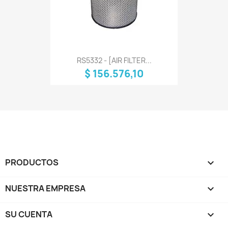
RS5332 - [AIR FILTER...
$ 156.576,10
PRODUCTOS

NUESTRA EMPRESA

SU CUENTA
