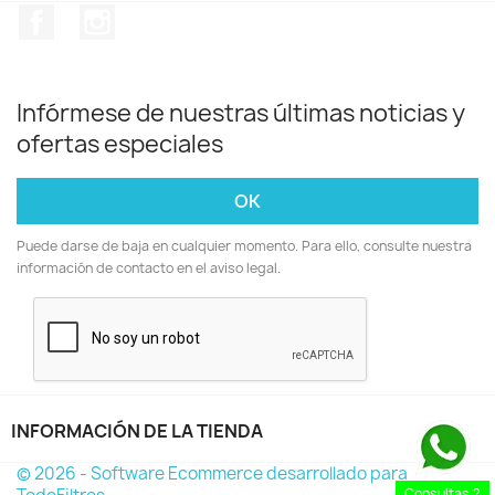
Facebook
Instagram
Infórmese de nuestras últimas noticias y
ofertas especiales
Puede darse de baja en cualquier momento. Para ello, consulte nuestra
información de contacto en el aviso legal.
INFORMACIÓN DE LA TIENDA
keyboard_arrow_down
© 2026 - Software Ecommerce desarrollado para
Consultas ?