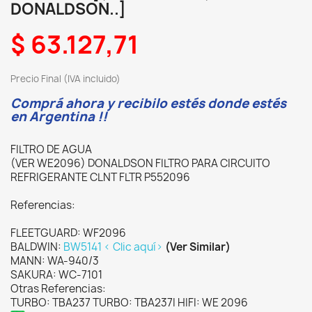
DONALDSON..]
$ 63.127,71
Precio Final (IVA incluido)
Comprá ahora y recibilo estés donde estés
en Argentina !!
FILTRO DE AGUA
(VER WE2096) DONALDSON FILTRO PARA CIRCUITO
REFRIGERANTE CLNT FLTR P552096
Referencias:
FLEETGUARD: WF2096
BALDWIN:
BW5141 < Clic aquí>
(Ver Similar)
MANN: WA-940/3
SAKURA: WC-7101
Otras Referencias:
TURBO: TBA237 TURBO: TBA237I HIFI: WE 2096