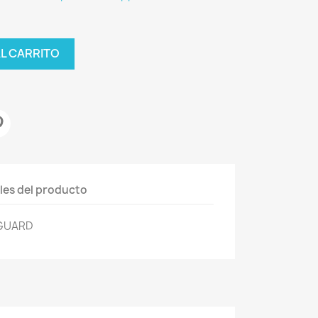
AL CARRITO
les del producto
TGUARD