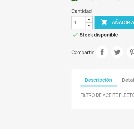
Cantidad

AÑADIR 

Stock disponible
Compartir
Descripción
Detal
FILTRO DE ACEITE FLEE