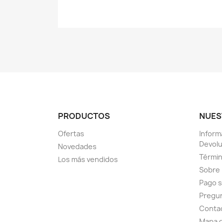
PRODUCTOS
NUES
Ofertas
Inform
Devol
Novedades
Términ
Los más vendidos
Sobre
Pago 
Pregu
Conta
Mapa d