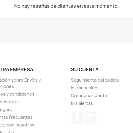
No hay reseñas de clientes en este momento.
TRA EMPRESA
SU CUENTA
ación sobre Envíos y
Seguimiento del pedido
uciones
Iniciar sesión
os y condiciones
Crear una cuenta
 nosotros
Mis alertas
seguro
Facebook
Instagram
ntas Frecuentes
cte con nosotros
el sitio