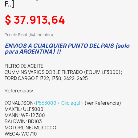
F..]
$ 37.913,64
Precio Final (IVA incluido)
ENVIOS A CUALQUIER PUNTO DEL PAIS (solo
para ARGENTINA) !!
FILTRO DE ACEITE
CUMMINS VARIOS DOBLE FILTRADO (EQUIV. LF3000);
FORD CARGO F 1722, 1730, 2422, 2425
Referencias:
DONALDSON:
P553000 < Clic aquí>
(Ver Referencia)
MAXFIL: ULF3000
MANN: WP-12 300
BALDWIN: BD103
MOTORLINE: ML3000O
WEGA: WO710