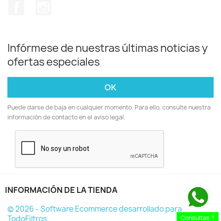
Facebook
Instagram
Infórmese de nuestras últimas noticias y
ofertas especiales
Puede darse de baja en cualquier momento. Para ello, consulte nuestra
información de contacto en el aviso legal.
INFORMACIÓN DE LA TIENDA
keyboard_arrow_down
© 2026 - Software Ecommerce desarrollado para
TodoFiltros
Consultas ?