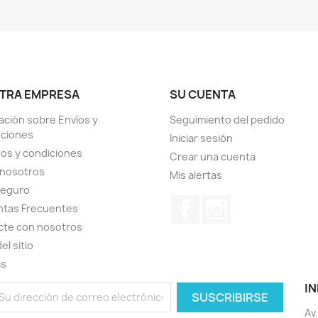
TRA EMPRESA
SU CUENTA
ación sobre Envíos y
Seguimiento del pedido
uciones
Iniciar sesión
os y condiciones
Crear una cuenta
 nosotros
Mis alertas
seguro
Facebook
Instagram
ntas Frecuentes
cte con nosotros
el sitio
as
IN
Av