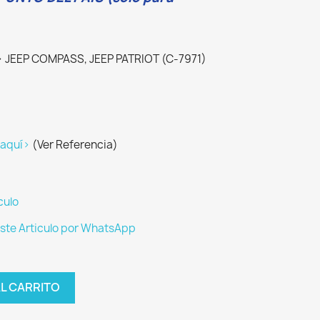
 JEEP COMPASS, JEEP PATRIOT (C-7971)
 aquí>
(Ver Referencia)
culo
este Articulo por WhatsApp
AL CARRITO