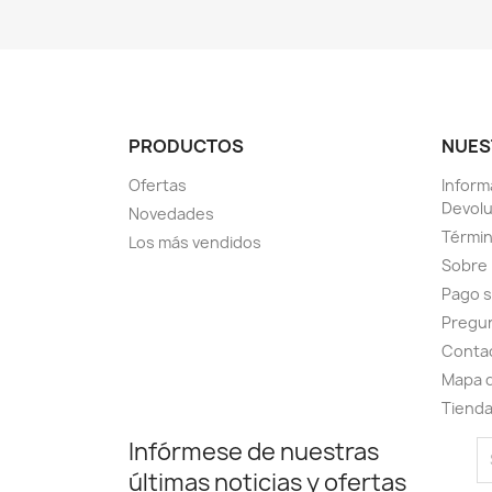
PRODUCTOS
NUES
Ofertas
Inform
Devol
Novedades
Términ
Los más vendidos
Sobre
Pago 
Pregu
Conta
Mapa d
Tiend
Infórmese de nuestras
últimas noticias y ofertas