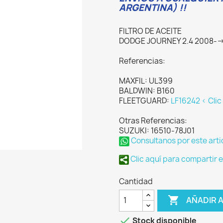
ARGENTINA) !!
FILTRO DE ACEITE
DODGE JOURNEY 2.4 2008-->
Referencias:
MAXFIL: UL399
BALDWIN: B160
FLEETGUARD:
LF16242 < Clic
Otras Referencias:
SUZUKI: 16510-78J01
Consultanos por este arti
Clic aquí para compartir 
Cantidad

AÑADIR 

Stock disponible