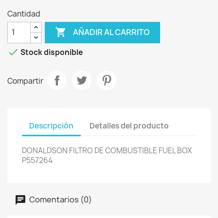
Cantidad

AÑADIR AL CARRITO

Stock disponible
Compartir
Descripción
Detalles del producto
DONALDSON FILTRO DE COMBUSTIBLE FUEL BOX
P557264
Comentarios (0)