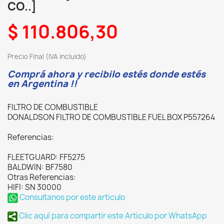
CO..]
$ 110.806,30
Precio Final (IVA incluido)
Comprá ahora y recibilo estés donde estés
en Argentina !!
FILTRO DE COMBUSTIBLE
DONALDSON FILTRO DE COMBUSTIBLE FUEL BOX P557264
Referencias:
FLEETGUARD: FF5275
BALDWIN: BF7580
Otras Referencias:
HIFI: SN 30000
Consultanos por este articulo
Clic aquí para compartir este Articulo por WhatsApp