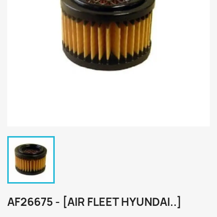
AF26675 - [AIR FLEET HYUNDAI..]