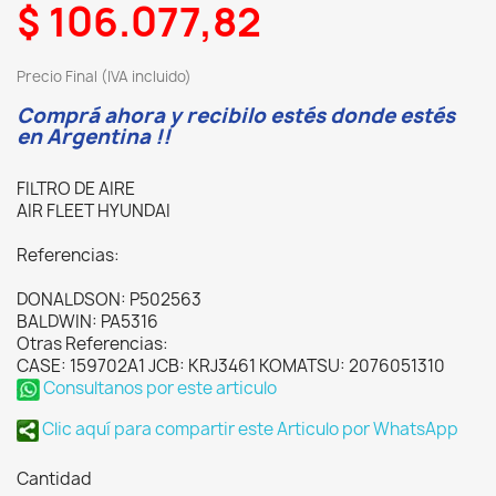
$ 106.077,82
Precio Final (IVA incluido)
Comprá ahora y recibilo estés donde estés
en Argentina !!
FILTRO DE AIRE
AIR FLEET HYUNDAI
Referencias:
DONALDSON: P502563
BALDWIN: PA5316
Otras Referencias:
CASE: 159702A1 JCB: KRJ3461 KOMATSU: 2076051310
Consultanos por este articulo
Clic aquí para compartir este Articulo por WhatsApp
Cantidad