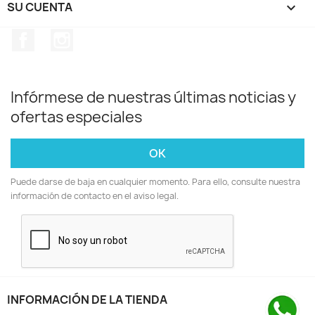
SU CUENTA

Facebook
Instagram
Infórmese de nuestras últimas noticias y
ofertas especiales
Puede darse de baja en cualquier momento. Para ello, consulte nuestra
información de contacto en el aviso legal.
INFORMACIÓN DE LA TIENDA
keyboard_arrow_down