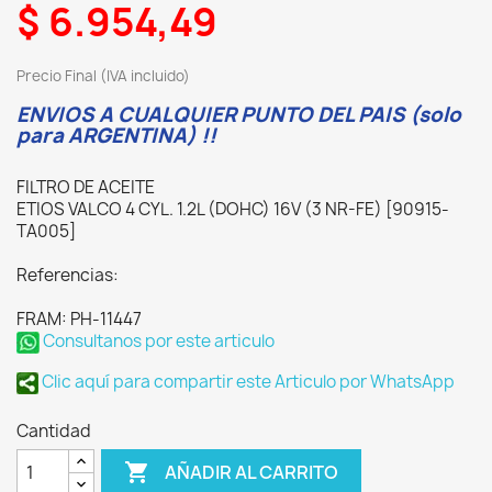
$ 6.954,49
Precio Final (IVA incluido)
ENVIOS A CUALQUIER PUNTO DEL PAIS (solo
para ARGENTINA) !!
FILTRO DE ACEITE
ETIOS VALCO 4 CYL. 1.2L (DOHC) 16V (3 NR-FE) [90915-
TA005]
Referencias:
FRAM: PH-11447
Consultanos por este articulo
Clic aquí para compartir este Articulo por WhatsApp
Cantidad

AÑADIR AL CARRITO