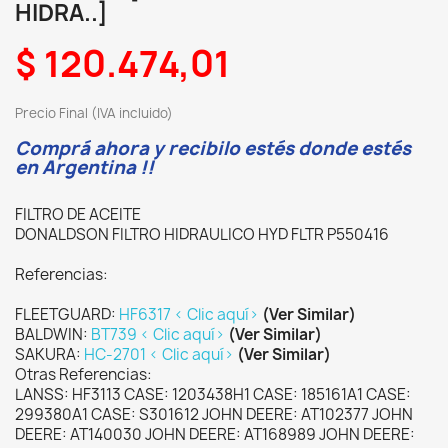
HIDRA..]
$ 120.474,01
Precio Final (IVA incluido)
Comprá ahora y recibilo estés donde estés
en Argentina !!
FILTRO DE ACEITE
DONALDSON FILTRO HIDRAULICO HYD FLTR P550416
Referencias:
FLEETGUARD:
HF6317 < Clic aquí>
(Ver Similar)
BALDWIN:
BT739 < Clic aquí>
(Ver Similar)
SAKURA:
HC-2701 < Clic aquí>
(Ver Similar)
Otras Referencias:
LANSS: HF3113 CASE: 1203438H1 CASE: 185161A1 CASE:
299380A1 CASE: S301612 JOHN DEERE: AT102377 JOHN
DEERE: AT140030 JOHN DEERE: AT168989 JOHN DEERE: