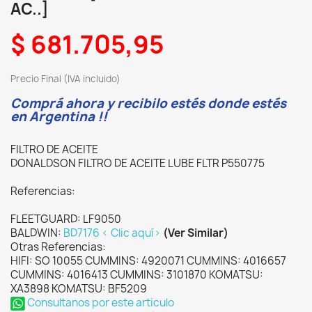
AC..]
$ 681.705,95
Precio Final (IVA incluido)
Comprá ahora y recibilo estés donde estés
en Argentina !!
FILTRO DE ACEITE
DONALDSON FILTRO DE ACEITE LUBE FLTR P550775
Referencias:
FLEETGUARD: LF9050
BALDWIN:
BD7176 < Clic aquí>
(Ver Similar)
Otras Referencias:
HIFI: SO 10055 CUMMINS: 4920071 CUMMINS: 4016657
CUMMINS: 4016413 CUMMINS: 3101870 KOMATSU:
XA3898 KOMATSU: BF5209
Consultanos por este articulo