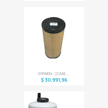
EFPA834 - [CASE,...
$ 30.991,96