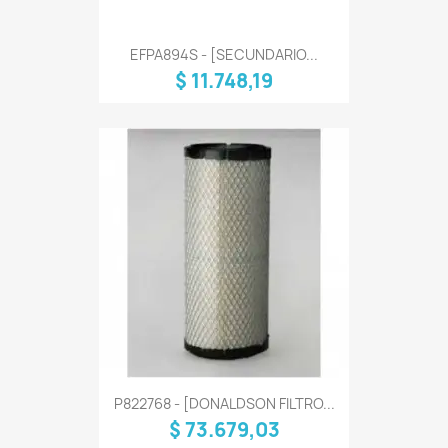
EFPA894S - [SECUNDARIO...
$ 11.748,19
P822768 - [DONALDSON FILTRO...
$ 73.679,03