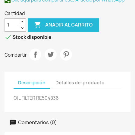
Cantidad

AÑADIR AL CARRITO

Stock disponible
Compartir
Descripción
Detalles del producto
OIL FILTER RE504836
Comentarios (0)