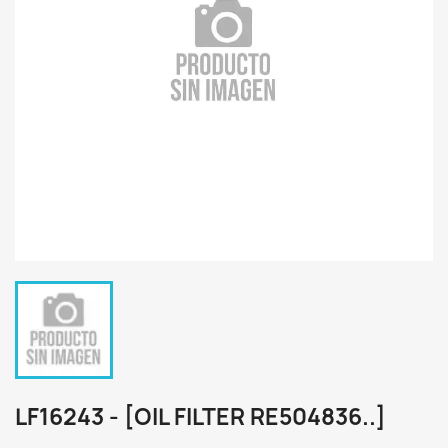
LF16243 - [OIL FILTER RE504836..]